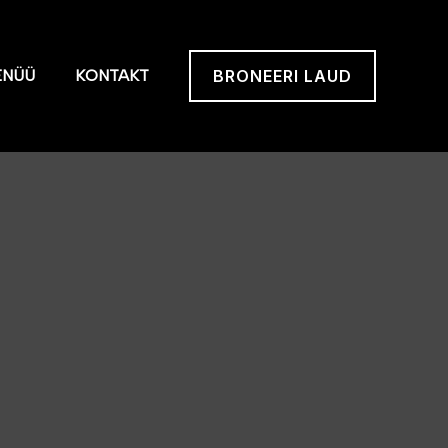
ENÜÜ
KONTAKT
BRONEERI LAUD