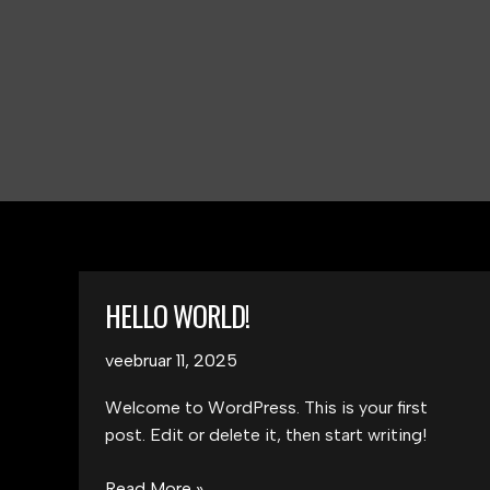
HELLO WORLD!
veebruar 11, 2025
Welcome to WordPress. This is your first
post. Edit or delete it, then start writing!
Hello
Read More »