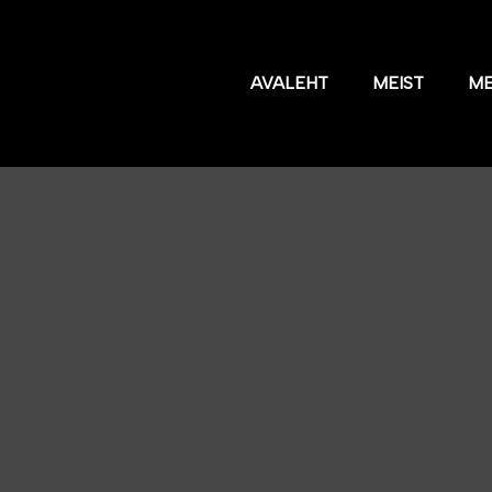
AVALEHT
MEIST
M
D