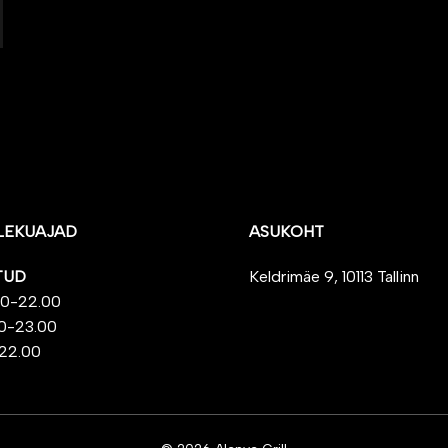
LEKUAJAD
ASUKOHT
TUD
Keldrimäe 9, 10113 Tallinn
00-22.00
00-23.00
-22.00