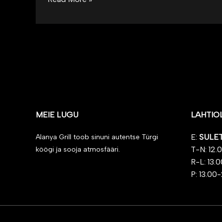
world!
MEIE LUGU
LAHTIO
E:
SULE
Alanya Grill toob sinuni autentse Türgi
T-N: 12.
köögi ja sooja atmosfääri.
R-L: 13.
P: 13.00