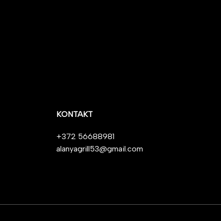
KONTAKT
+372 56688981
alanyagrill53@gmail.com